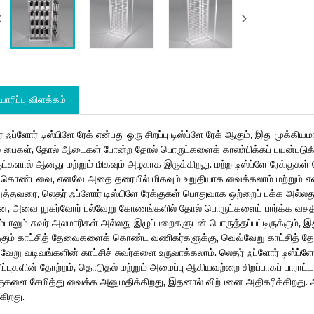
யாரிப்பு விளக்கம்
் ஃப்ளோர் டிஸ்பிளே ரேக் என்பது ஒரு சிறப்பு டிஸ்ப்ளே ரேக் ஆகும், இது முக்
 பைகள், தோல் ஆடைகள் போன்ற தோல் பொருட்களைக் காண்பிக்கப் பயன்படுகி
ட்களால் ஆனது மற்றும் மிகவும் அழகாக இருக்கிறது. மற்ற டிஸ்ப்ளே ரேக்குகள் போ
கொண்டவை, எனவே அதை தரையில் மிகவும் உறுதியாக வைக்கலாம் மற்றும் எளி
த்தவரை, லெதர் ஃப்ளோர் டிஸ்பிளே ரேக்குகள் பொதுவாக ஒற்றைப் பக்க அல்லது இ
ன, அவை நுகர்வோர் பல்வேறு கோணங்களில் தோல் பொருட்களைப் பார்க்க வசதியாக
ம்பாலும் சுவர் அலமாரிகள் அல்லது இழுப்பறைகளுடன் பொருத்தப்பட்டிருக்கும
்கும் காட்சித் தேவைகளைக் கொண்ட வணிகர்களுக்கு, வெவ்வேறு காட்சித் தே
வேறு வடிவங்களின் காட்சிச் சுவர்களை உருவாக்கலாம். லெதர் ஃப்ளோர் டிஸ்ப
ிப்புகளின் தோற்றம், தொடுதல் மற்றும் அமைப்பு ஆகியவற்றை சிறப்பாகப் பாராட
குகளை சேமித்து வைக்க அனுமதிக்கிறது, இதனால் விற்பனை அதிகரிக்கிறது. 
கிறது.