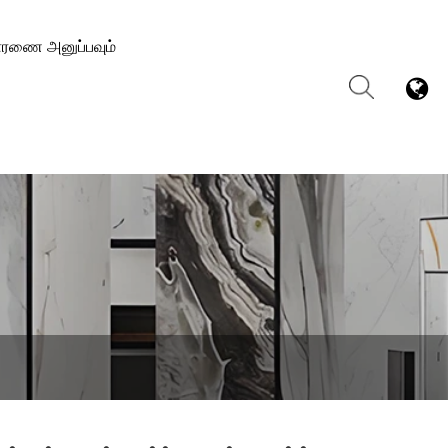
ாரணை அனுப்பவும்