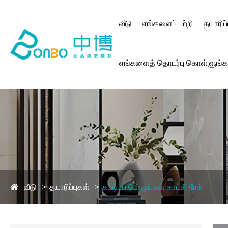
வீடு
எங்களைப் பற்றி
தயாரிப்
எங்களைத் தொடர்பு கொள்ளுங்க
வீடு
தயாரிப்புகள்
கட்டிடப் பொருட்கள் காட்சி ரேக்