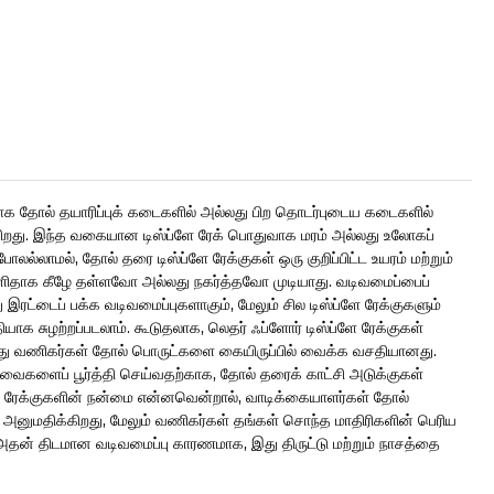
கியமாக தோல் தயாரிப்புக் கடைகளில் அல்லது பிற தொடர்புடைய கடைகளில்
றது. இந்த வகையான டிஸ்ப்ளே ரேக் பொதுவாக மரம் அல்லது உலோகப்
லல்லாமல், தோல் தரை டிஸ்ப்ளே ரேக்குகள் ஒரு குறிப்பிட்ட உயரம் மற்றும்
தாக கீழே தள்ளவோ ​​அல்லது நகர்த்தவோ முடியாது. வடிவமைப்பைப்
ரட்டைப் பக்க வடிவமைப்புகளாகும், மேலும் சில டிஸ்ப்ளே ரேக்குகளும்
 சுழற்றப்படலாம். கூடுதலாக, லெதர் ஃப்ளோர் டிஸ்ப்ளே ரேக்குகள்
், இது வணிகர்கள் தோல் பொருட்களை கையிருப்பில் வைக்க வசதியானது.
வைகளைப் பூர்த்தி செய்வதற்காக, தோல் தரைக் காட்சி அடுக்குகள்
்ளே ரேக்குகளின் நன்மை என்னவென்றால், வாடிக்கையாளர்கள் தோல்
்ட அனுமதிக்கிறது, மேலும் வணிகர்கள் தங்கள் சொந்த மாதிரிகளின் பெரிய
அதன் திடமான வடிவமைப்பு காரணமாக, இது திருட்டு மற்றும் நாசத்தை