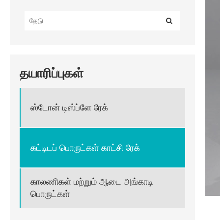
தயாரிப்புகள்
ஸ்டோன் டிஸ்ப்ளே ரேக்
கட்டிடப் பொருட்கள் காட்சி ரேக்
காலணிகள் மற்றும் ஆடை அங்காடி
பொருட்கள்