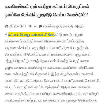
வணிகங்கள் ஏன் உயர்தர கட்டிடப் பொருட்கள்
டிஸ்ப்ளே ரேக்கில் முதலீடு செய்ய வேண்டும்?
2025-11-11
4
எனக்கு ஒரு செய்தி அனுப்பு
A
கட்டிடப் பொருட்கள் காட்சி ரேக்
கட்டுமானம் மற்றும்
கட்டுமானப் பொருட்களை திறமையாக காட்சிப்படுத்த
வடிவமைக்கப்பட்ட ஒரு சிறப்பு அலமாரி அமைப்பு. ஓடுகள்,
செங்கற்கள், சிமென்ட் பைகள், மரக்கட்டைகள், குழாய்கள்
மற்றும் பிற கட்டுமானத் தேவைகள் போன்ற பொருட்களை
ஒழுங்கமைக்க வன்பொருள் கடைகள், கட்டுமான விநியோக
கடைகள் மற்றும் கிடங்குகளில் இந்த அடுக்குகள் பரவலாகப்
பயன்படுத்தப்படுகின்றன. நிலையான அலமாரிகளைப் போலன்றி,
கட்டிடப் பொருட்கள் காட்சி ரேக்குகள் அதிக சுமைகளைக்
கையாளவும், தேய்மானம் மற்றும் கண்ணீரைத் தாங்கவும் மற்றும்
பணியாளர்கள் மற்றும் வாடிக்கையாளர்களுக்குத் தெரிவுநிலை