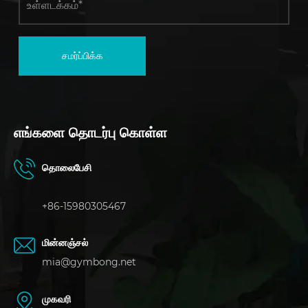
சமர்ப்பிக்க
எங்களை தொடர்பு கொள்ள
தொலைபேசி
+86-15980305467
மின்னஞ்சல்
mia@gymbong.net
முகவரி