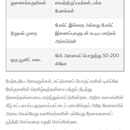
வைத்திருப்பவர்கள், பக்க
துணைக்கருவிகள்
பேனல்கள்
போல்ட் இல்லாத அல்லது போல்ட்
இணைப்புகளுடன் கூடிய மாடுலர்
நிறுவல் முறை
அசெம்பிளி
ரேக் அளவைப் பொறுத்து 50-200
ஒரு யூனிட் எடை
கிலோ
மேற்கூறிய அளவுருக்கள், கட்டுமானப் பொருட்களின் டிஸ்ப்ளே
ரேக்குகளின் நெகிழ்வுத்தன்மை மற்றும் நீடித்து
நிலைத்தன்மையை எடுத்துக்காட்டுகின்றன, அதிக சுமைகளின்
கீழ் கட்டமைப்பு ஒருமைப்பாட்டைப் பராமரிக்கும் அதே வேளையில்
அவை வெவ்வேறு வணிகங்களின் பல்வேறு தேவைகளைப்
பூர்த்தி செய்வதை உறுதி செய்கின்றன.