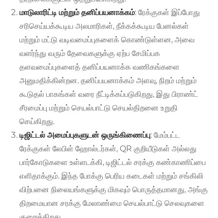
மாடுலாரிட்டி மற்றும் தனிப்பயனாக்கம்
: ரேக்குகள் இப்போது
சரிசெய்யக்கூடிய அலமாரிகள், நீக்கக்கூடிய பேனல்கள்
மற்றும் மட்டு வடிவமைப்புகளைக் கொண்டுள்ளன, அவை
வளர்ந்து வரும் தேவைகளுக்கு ஏற்ப சேமிப்பக
தளவமைப்புகளைத் தனிப்பயனாக்க வணிகங்களை
அனுமதிக்கின்றன. தனிப்பயனாக்கம் அளவு, நிறம் மற்றும்
கூடுதல் பாகங்கள் வரை நீட்டிக்கப்படுகிறது, இது பிராண்ட்
சீரமைப்பு மற்றும் செயல்பாட்டு செயல்திறனை உறுதி
செய்கிறது.
டிஜிட்டல் அமைப்புகளுடன் ஒருங்கிணைப்பு
: மேம்பட்ட
ரேக்குகள் லேபிள் ஹோல்டர்கள், QR குறியீடுகள் அல்லது
பார்கோடுகளை உள்ளடக்கி, டிஜிட்டல் சரக்கு கண்காணிப்பை
எளிதாக்கும். இந்த போக்கு பெரிய கடைகள் மற்றும் சங்கிலி
விற்பனை நிலையங்களுக்கு மிகவும் பொருத்தமானது, அங்கு
திறமையான சரக்கு மேலாண்மை செயல்பாட்டு செலவுகளை
குறைக்கிறது.