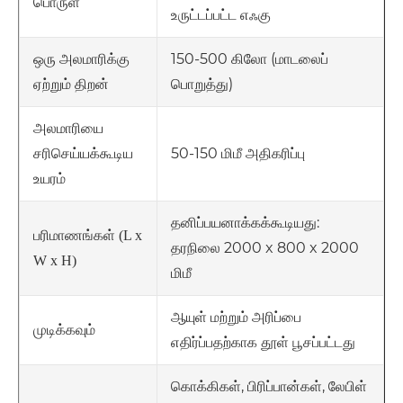
பொருள்
உருட்டப்பட்ட எஃகு
150-500 கிலோ (மாடலைப்
ஒரு அலமாரிக்கு
பொறுத்து)
ஏற்றும் திறன்
அலமாரியை
50-150 மிமீ அதிகரிப்பு
சரிசெய்யக்கூடிய
உயரம்
தனிப்பயனாக்கக்கூடியது:
பரிமாணங்கள் (L x
தரநிலை 2000 x 800 x 2000
W x H)
மிமீ
ஆயுள் மற்றும் அரிப்பை
முடிக்கவும்
எதிர்ப்பதற்காக தூள் பூசப்பட்டது
கொக்கிகள், பிரிப்பான்கள், லேபிள்