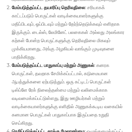
மேம்படுத்தப்பட்ட தயாரிப்பு தெரிவுநிலை
: சரியாகக்
காட்டப்படும் பொருட்கள் வாடிக்கையாளர்களுக்கு
மதிப்பிடவும், ஒப்பிடவும் மற்றும் தேர்ந்தெடுக்கவும் எளிதாக
இருக்கும். டைல்ஸ், லேமினேட் பலகைகள் அல்லது அலங்கார
கற்கள் போன்ற பொருட்களுக்கு தெரிவுநிலை மிகவும்
முக்கியமானது, அங்கு அழகியல் வாங்கும் முடிவுகளை
பாதிக்கிறது.
மேம்படுத்தப்பட்ட பாதுகாப்பு மற்றும் அணுகல்
: கனரக
பொருட்கள், தவறாக சேமிக்கப்பட்டால், கடுமையான
ஆபத்துக்களை ஏற்படுத்தும். ஒரு கட்டிடப் பொருட்கள்
டிஸ்ப்ளே ரேக் நிலைத்தன்மை மற்றும் வலிமைக்காக
வடிவமைக்கப்பட்டுள்ளது, இது ஊழியர்கள் மற்றும்
வாடிக்கையாளர்களுக்கு எளிதில் அணுகக்கூடிய வகையில்
கனமான பொருட்கள் பாதுகாப்பாக இருப்பதை உறுதி
செய்கிறது.
நெறிப்படுத்தப்பட்ட சரக்கு மேலாண்மை
: ஒழுங்கமைக்கப்பட்ட