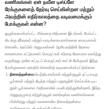
வணிகங்கள் ஏன் நவீன டிஸ்ப்ளே
ரேக்குகளைத் தேர்வு செய்கின்றன மற்றும்
அவற்றின் எதிர்காலத்தை வடிவமைக்கும்
போக்குகள் என்ன?
ஒழுங்கமைக்கப்பட்ட சில்லறை விற்பனை இடங்கள், மேம்பட்ட
கிடங்கு தீர்வுகள் மற்றும் வாடிக்கையாளர்களை மையமாகக்
கொண்ட ஷாப்பிங் அனுபவங்கள் ஆகியவற்றின் தேவை
காரணமாக கட்டுமானப் பொருட்கள் சந்தை வேகமாக வளர்ந்து
வருகிறது. நவீன கட்டிடப் பொருட்கள் காட்சி ரேக்குகள் இந்த
போக்குகளை மனதில் கொண்டு வடிவமைக்கப்பட்டுள்ளன:
நிலைத்தன்மை
உற்பத்தியாளர்கள் சுற்றுச்சூழல் நட்பு எஃகு
பூச்சுகள் மற்றும் நீடித்த மற்றும் மறுசுழற்சி செய்யக்கூடிய
தூள் பூச்சுகளை அதிகளவில் பயன்படுத்துகின்றனர். இந்த
அணுகுமுறை சுற்றுச்சூழல் உணர்வுள்ள வணிகங்களை
ஈர்க்கிறது மற்றும் உலகளாவிய நிலைத்தன்மை
தரநிலைகளுடன் ஒத்துப்போகிறது.