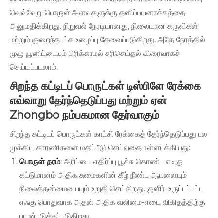
வெவ்வேறு பொருள் அளவுகளுக்கு தனிப்பயனாக்கத்தை
அனுமதிக்கிறது. நிறுவல் நேரடியானது, நிலையான கருவிகள்
மற்றும் குறைந்தபட்ச உழைப்பு தேவைப்படுகிறது, அதே நேரத்தில்
முழு யூனிட்டையும் பிரிக்காமல் சரிசெய்தல் விரைவாகச்
செய்யப்படலாம்.
சிறந்த கட்டிடப் பொருட்கள் டிஸ்பிளே ரேக்கை
எவ்வாறு தேர்ந்தெடுப்பது மற்றும் ஏன்
Zhongbo நம்பகமான தேர்வாகும்
சிறந்த கட்டிடப் பொருட்கள் காட்சி ரேக்கைத் தேர்ந்தெடுப்பது பல
முக்கிய காரணிகளை மதிப்பீடு செய்வதை உள்ளடக்கியது:
பொருள் தரம்
: அரிப்பை-எதிர்ப்பு பூச்சு கொண்ட எஃகு
கட்டுமானம் அதிக சுமைகளின் கீழ் நீண்ட ஆயுளையும்
நிலைத்தன்மையையும் உறுதி செய்கிறது. குளிர்-உருட்டப்பட்ட
எஃகு பொதுவாக அதன் அதிக வலிமை-எடை விகிதத்திற்கு
பயன்படுத்தப்படுகிறது.