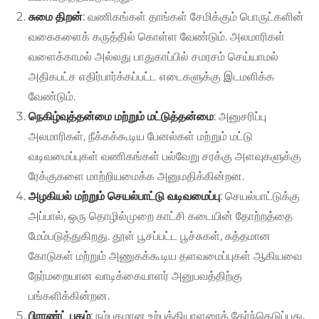
சுமை திறன்
: வணிகங்கள் தாங்கள் சேமிக்கும் பொருட்களின்
வகைகளைக் கருத்தில் கொள்ள வேண்டும். அலமாரிகள்
வளைக்காமல் அல்லது பாதுகாப்பில் சமரசம் செய்யாமல்
அதிகபட்ச எதிர்பார்க்கப்பட்ட எடைகளுக்கு இடமளிக்க
வேண்டும்.
நெகிழ்வுத்தன்மை மற்றும் மட்டுத்தன்மை
: அனுசரிப்பு
அலமாரிகள், நீக்கக்கூடிய பேனல்கள் மற்றும் மட்டு
வடிவமைப்புகள் வணிகங்கள் பல்வேறு சரக்கு அளவுகளுக்கு
ரேக்குகளை மாற்றியமைக்க அனுமதிக்கின்றன.
அழகியல் மற்றும் செயல்பாட்டு வடிவமைப்பு
: செயல்பாட்டுக்கு
அப்பால், ஒரு தொழில்முறை காட்சி கடையின் தோற்றத்தை
மேம்படுத்துகிறது. தூள் பூசப்பட்ட பூச்சுகள், சுத்தமான
கோடுகள் மற்றும் அணுகக்கூடிய தளவமைப்புகள் ஆகியவை
நேர்மறையான வாடிக்கையாளர் அனுபவத்திற்கு
பங்களிக்கின்றன.
பிராண்ட் புகழ்
: நம்பகமான உற்பத்தியாளரைத் தேர்ந்தெடுப்பது,