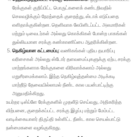
ரேக்குகள் குறிப்பிட்ட பொருட்களைக் கண்டறிவதில்
செலவழிக்கும் நேரத்தைக் குறைத்து, ஸ்டாக் எடுப்பதை
எளிதாக்குகின்றன. தெளிவாக லேபிளிடப்பட்ட அலமாரிகள்
மற்றும் டிவைடர்கள் அல்லது கொக்கிகள் போன்ற பாகங்கள்
துல்லியமான சரக்கு கண்காணிப்பை ஆதரிக்கின்றன.
நெகிழ்வான கட்டமைப்பு
: வணிகங்கள் புதிய தயாரிப்பு
வரிசைகள் அல்லது ஸ்டோர் தளவமைப்புகளுக்கு ஏற்ப, சரக்கு
மாற்றங்களாக ரேக்குகளை விரிவாக்கலாம் அல்லது
மறுசீரமைக்கலாம். இந்த நெகிழ்வுத்தன்மை அடிக்கடி
மாற்றீடு தேவையில்லாமல் நீண்ட கால பயன்பாட்டிற்கு
அனுமதிக்கிறது.
உயர்தர டிஸ்ப்ளே ரேக்குகளில் முதலீடு செய்வது, அதிகரித்த
விற்பனை, குறைக்கப்பட்ட சரக்கு இழப்பு மற்றும் மேம்பட்ட
வாடிக்கையாளர் திருப்தி உள்ளிட்ட நீண்ட கால செயல்பாட்டு
நன்மைகளை வழங்குகிறது.